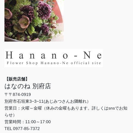
【販売店舗】
はなのね 別府店
〒〒874-0919
別府市石垣東3−3−11(あじみつさんお隣離れ）
営業日：火曜～金曜（休みの金曜もあります。詳しくはsnsでお知
らせ）
営業時間：11:00～17:00
TEL 0977-85-7372