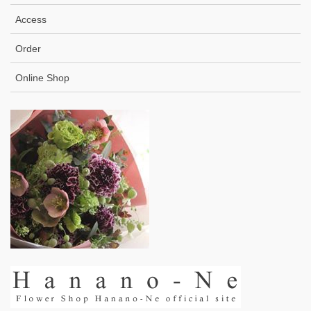
Access
Order
Online Shop