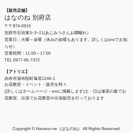
【販売店舗】
はなのね 別府店
〒〒874-0919
別府市石垣東3−3−11(あじみつさんお隣離れ）
営業日：火曜～金曜（休みの金曜もあります。詳しくはsnsでお知
らせ）
営業時間：11:00～17:00
TEL 0977-85-7372
【アトリエ】
由布市湯布院町塚原1246-1
お花教室・イベント・販売を時々
(詳しくはホームページ・snsに掲載します)土・日は塚原の森でお
花教室、出張でお花教室や出張販売を行っております
Copyright © Hanano-ne（はなのね） All Rights Reserved.