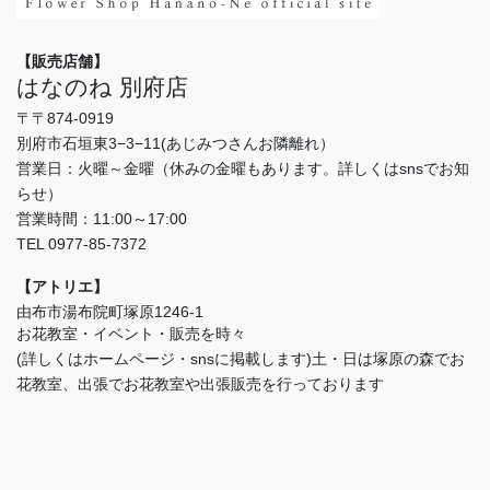
【販売店舗】
はなのね 別府店
〒〒874-0919
別府市石垣東3−3−11(あじみつさんお隣離れ）
営業日：火曜～金曜（休みの金曜もあります。詳しくはsnsでお知
らせ）
営業時間：11:00～17:00
TEL 0977-85-7372
【アトリエ】
由布市湯布院町塚原1246-1
お花教室・イベント・販売を時々
(詳しくはホームページ・snsに掲載します)土・日は塚原の森でお
花教室、出張でお花教室や出張販売を行っております