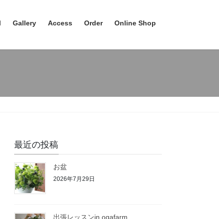
l
Gallery
Access
Order
Online Shop
最近の投稿
お盆
2026年7月29日
出張レッスンin ogafarm