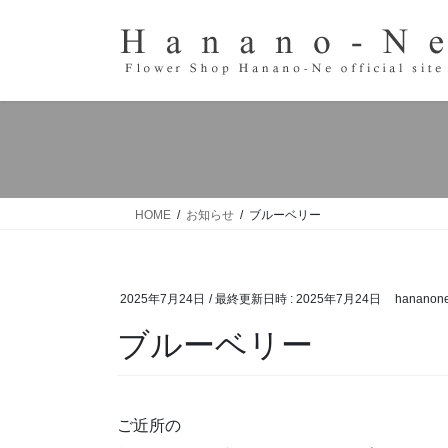
コ
ナ
ン
ビ
テ
ゲ
ン
ー
ツ
シ
へ
ョ
ス
ン
キ
に
ッ
移
HOME
お知らせ
ブルーベリー
プ
動
2025年7月24日
/ 最終更新日時 :
2025年7月24日
hananon
ブルーベリー
ご近所の