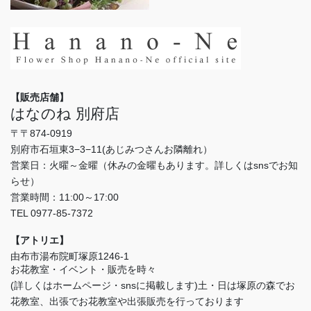
【販売店舗】
はなのね 別府店
〒〒874-0919
別府市石垣東3−3−11(あじみつさんお隣離れ）
営業日：火曜～金曜（休みの金曜もあります。詳しくはsnsでお知
らせ）
営業時間：11:00～17:00
TEL 0977-85-7372
【アトリエ】
由布市湯布院町塚原1246-1
お花教室・イベント・販売を時々
(詳しくはホームページ・snsに掲載します)土・日は塚原の森でお
花教室、出張でお花教室や出張販売を行っております