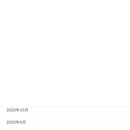
2021年7月
2021年6月
2021年5月
2021年4月
2021年3月
2021年2月
2021年1月
2020年12月
2020年11月
2020年10月
2020年9月