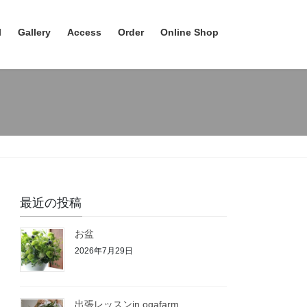
l
Gallery
Access
Order
Online Shop
最近の投稿
お盆
2026年7月29日
出張レッスンin ogafarm