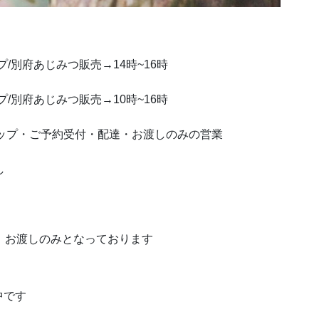
プ/別府あじみつ販売→14時~16時
プ/別府あじみつ販売→10時~16時
ークショップ・ご予約受付・配達・お渡しのみの営業
し
付、お渡しのみとなっております
中です