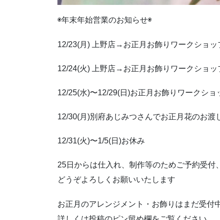
◉年末年始営業のお知らせ◉
12/23(月) 上野店→お正月お飾りワークショッ
12/24(火) 上野店→お正月お飾りワークショッ
12/25(水)〜12/29(日)お正月お飾りワ
12/30(月)別府あじみつさんでお正月花のお渡
12/31(火)〜1/5(日)お休み
25日からは仕入れ、制作等のためご予約受
どうぞよろしくお願いいたします
お正月のアレンジメント・お飾りはまだ受付
詳しくは投稿のピン留め欄をご覧ください