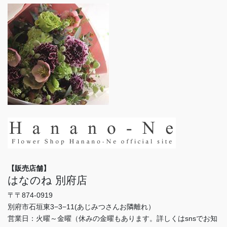
【販売店舗】
はなのね 別府店
〒〒874-0919
別府市石垣東3−3−11(あじみつさんお隣離れ）
営業日：火曜～金曜（休みの金曜もあります。詳しくはsnsでお知