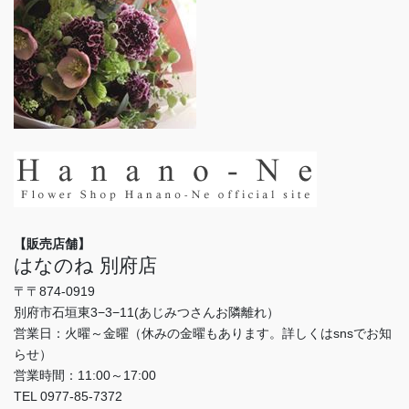
【販売店舗】
はなのね 別府店
〒〒874-0919
別府市石垣東3−3−11(あじみつさんお隣離れ）
営業日：火曜～金曜（休みの金曜もあります。詳しくはsnsでお知
らせ）
営業時間：11:00～17:00
TEL 0977-85-7372