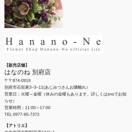
【販売店舗】
はなのね 別府店
〒〒874-0919
別府市石垣東3−3−11(あじみつさんお隣離れ）
営業日：火曜～金曜（休みの金曜もあります。詳しくはsnsでお知
らせ）
営業時間：11:00～17:00
TEL 0977-85-7372
【アトリエ】