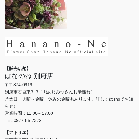
【販売店舗】
はなのね 別府店
〒〒874-0919
別府市石垣東3−3−11(あじみつさんお隣離れ）
営業日：火曜～金曜（休みの金曜もあります。詳しくはsnsでお知
らせ）
営業時間：11:00～17:00
TEL 0977-85-7372
【アトリエ】