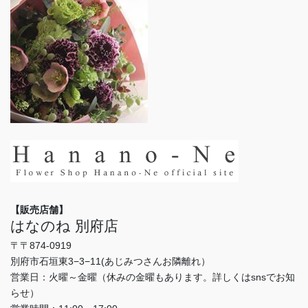
【販売店舗】
はなのね 別府店
〒〒874-0919
別府市石垣東3−3−11(あじみつさんお隣離れ）
営業日：火曜～金曜（休みの金曜もあります。詳しくはsnsでお知
らせ）