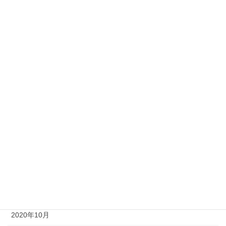
2021年8月
2021年7月
2021年6月
2021年5月
2021年4月
2021年3月
2021年2月
2021年1月
2020年12月
2020年11月
2020年10月