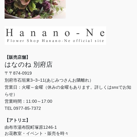
【販売店舗】
はなのね 別府店
〒〒874-0919
別府市石垣東3−3−11(あじみつさんお隣離れ）
営業日：火曜～金曜（休みの金曜もあります。詳しくはsnsでお知
らせ）
営業時間：11:00～17:00
TEL 0977-85-7372
【アトリエ】
由布市湯布院町塚原1246-1
お花教室・イベント・販売を時々