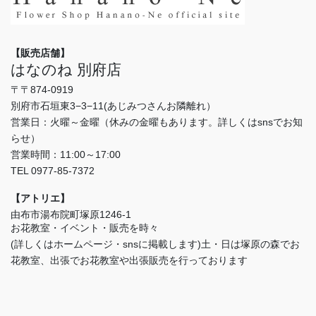
【販売店舗】
はなのね 別府店
〒〒874-0919
別府市石垣東3−3−11(あじみつさんお隣離れ）
営業日：火曜～金曜（休みの金曜もあります。詳しくはsnsでお知
らせ）
営業時間：11:00～17:00
TEL 0977-85-7372
【アトリエ】
由布市湯布院町塚原1246-1
お花教室・イベント・販売を時々
(詳しくはホームページ・snsに掲載します)土・日は塚原の森でお
花教室、出張でお花教室や出張販売を行っております