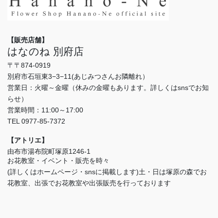
【販売店舗】
はなのね 別府店
〒〒874-0919
別府市石垣東3−3−11(あじみつさんお隣離れ）
営業日：火曜～金曜（休みの金曜もあります。詳しくはsnsでお知
らせ）
営業時間：11:00～17:00
TEL 0977-85-7372
【アトリエ】
由布市湯布院町塚原1246-1
お花教室・イベント・販売を時々
(詳しくはホームページ・snsに掲載します)土・日は塚原の森でお
花教室、出張でお花教室や出張販売を行っております