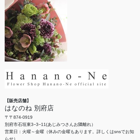
【販売店舗】
はなのね 別府店
〒〒874-0919
別府市石垣東3−3−11(あじみつさんお隣離れ）
営業日：火曜～金曜（休みの金曜もあります。詳しくはsnsでお知
らせ）