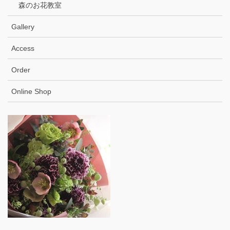
森のお花教室
Gallery
Access
Order
Online Shop