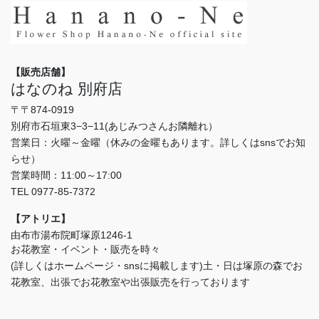
【販売店舗】
はなのね 別府店
〒〒874-0919
別府市石垣東3−3−11(あじみつさんお隣離れ）
営業日：火曜～金曜（休みの金曜もあります。詳しくはsnsでお知
らせ）
営業時間：11:00～17:00
TEL 0977-85-7372
【アトリエ】
由布市湯布院町塚原1246-1
お花教室・イベント・販売を時々
(詳しくはホームページ・snsに掲載します)土・日は塚原の森でお
花教室、出張でお花教室や出張販売を行っております