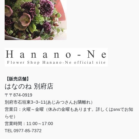
【販売店舗】
はなのね 別府店
〒〒874-0919
別府市石垣東3−3−11(あじみつさんお隣離れ）
営業日：火曜～金曜（休みの金曜もあります。詳しくはsnsでお知
らせ）
営業時間：11:00～17:00
TEL 0977-85-7372