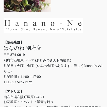
【販売店舗】
はなのね 別府店
〒〒874-0919
別府市石垣東3−3−11(あじみつさんお隣離れ）
営業日：火曜～金曜（休みの金曜もあります。詳しくはsnsでお知
らせ）
営業時間：11:00～17:00
TEL 0977-85-7372
【アトリエ】
由布市湯布院町塚原1246-1
お花教室・イベント・販売を時々