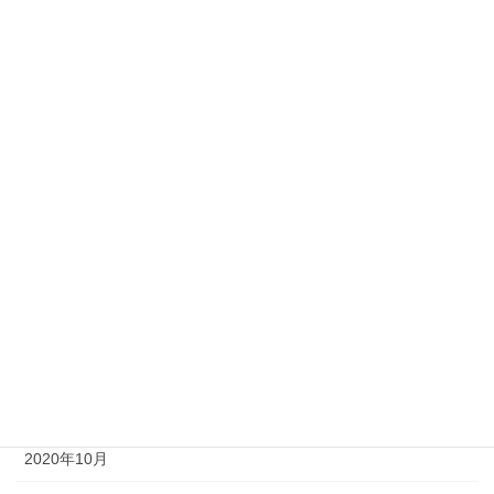
2021年7月
2021年6月
2021年5月
2021年4月
2021年3月
2021年2月
2021年1月
2020年12月
2020年11月
2020年10月