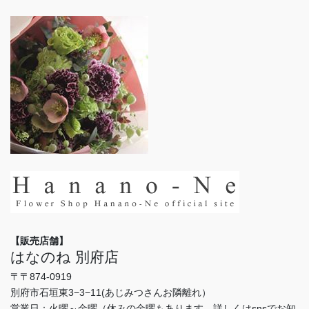
【販売店舗】
はなのね 別府店
〒〒874-0919
別府市石垣東3−3−11(あじみつさんお隣離れ）
営業日：火曜～金曜（休みの金曜もあります。詳しくはsnsでお知