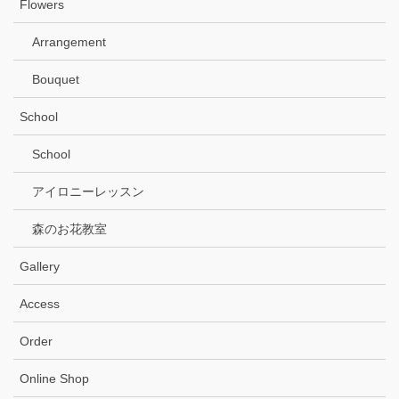
Flowers
Arrangement
Bouquet
School
School
アイロニーレッスン
森のお花教室
Gallery
Access
Order
Online Shop