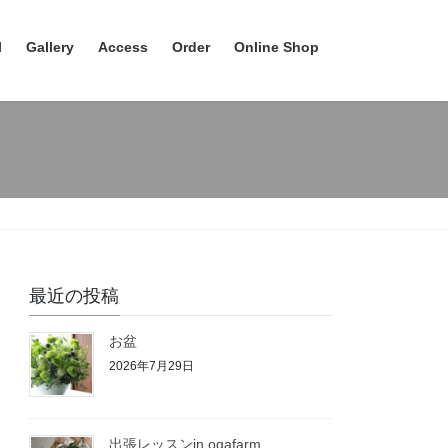
l
Gallery
Access
Order
Online Shop
最近の投稿
お盆
2026年7月29日
出張レッスンin ogafarm