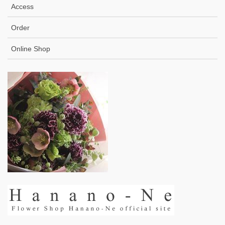
Access
Order
Online Shop