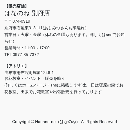
【販売店舗】
はなのね 別府店
〒〒874-0919
別府市石垣東3−3−11(あじみつさんお隣離れ）
営業日：火曜～金曜（休みの金曜もあります。詳しくはsnsでお知
らせ）
営業時間：11:00～17:00
TEL 0977-85-7372
【アトリエ】
由布市湯布院町塚原1246-1
お花教室・イベント・販売を時々
(詳しくはホームページ・snsに掲載します)土・日は塚原の森でお
花教室、出張でお花教室や出張販売を行っております
Copyright © Hanano-ne（はなのね） All Rights Reserved.