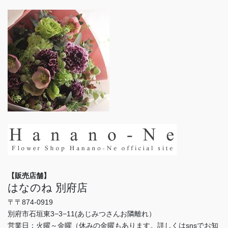
【販売店舗】
はなのね 別府店
〒〒874-0919
別府市石垣東3−3−11(あじみつさんお隣離れ）
営業日：火曜～金曜（休みの金曜もあります。詳しくはsnsでお知