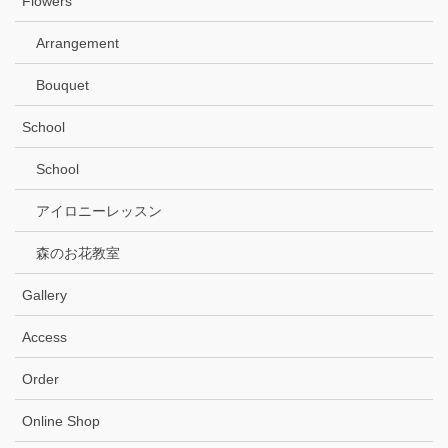
Flowers
Arrangement
Bouquet
School
School
アイロニーレッスン
森のお花教室
Gallery
Access
Order
Online Shop