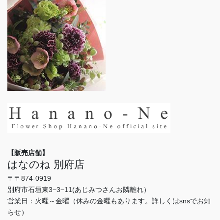
【販売店舗】
はなのね 別府店
〒〒874-0919
別府市石垣東3−3−11(あじみつさんお隣離れ）
営業日：火曜～金曜（休みの金曜もあります。詳しくはsnsでお知
らせ）