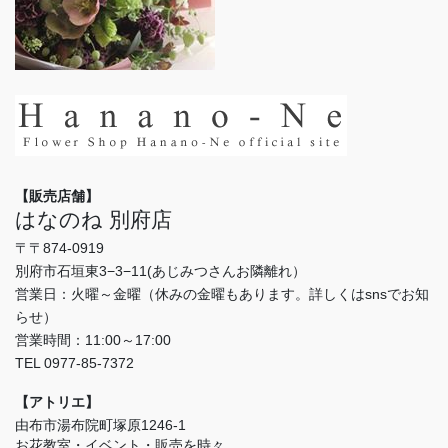
【販売店舗】
はなのね 別府店
〒〒874-0919
別府市石垣東3−3−11(あじみつさんお隣離れ）
営業日：火曜～金曜（休みの金曜もあります。詳しくはsnsでお知
らせ）
営業時間：11:00～17:00
TEL 0977-85-7372
【アトリエ】
由布市湯布院町塚原1246-1
お花教室・イベント・販売を時々