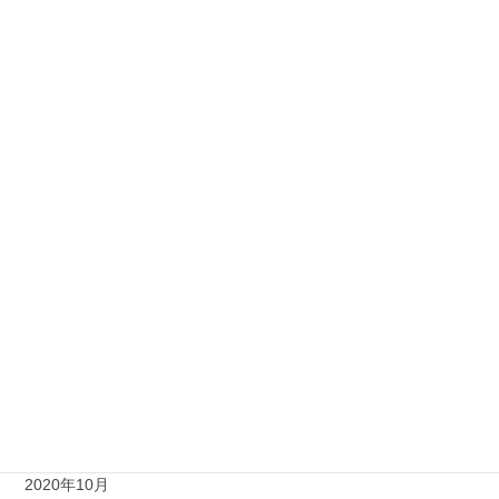
2021年8月
2021年7月
2021年6月
2021年5月
2021年4月
2021年3月
2021年2月
2021年1月
2020年12月
2020年11月
2020年10月