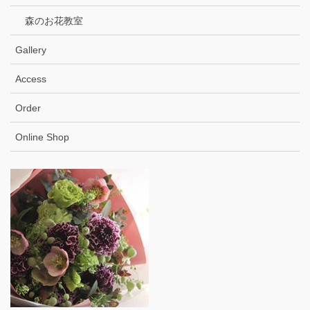
森のお花教室
Gallery
Access
Order
Online Shop