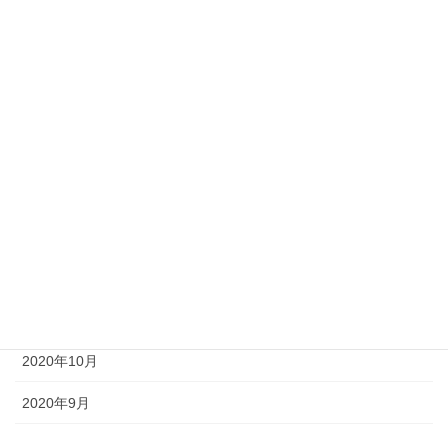
2021年6月
2021年5月
2021年4月
2021年3月
2021年2月
2021年1月
2020年12月
2020年11月
2020年10月
2020年9月