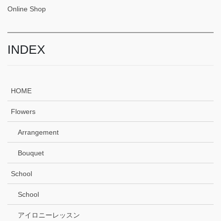
Online Shop
INDEX
HOME
Flowers
Arrangement
Bouquet
School
School
アイロニーレッスン