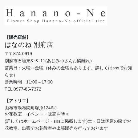
【販売店舗】
はなのね 別府店
〒〒874-0919
別府市石垣東3−3−11(あじみつさんお隣離れ）
営業日：火曜～金曜（休みの金曜もあります。詳しくはsnsでお知
らせ）
営業時間：11:00～17:00
TEL 0977-85-7372
【アトリエ】
由布市湯布院町塚原1246-1
お花教室・イベント・販売を時々
(詳しくはホームページ・snsに掲載します)土・日は塚原の森でお
花教室、出張でお花教室や出張販売を行っております