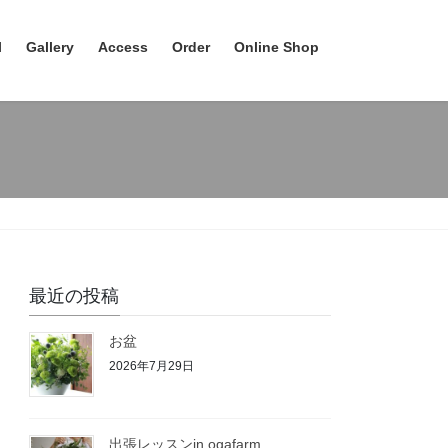
l
Gallery
Access
Order
Online Shop
最近の投稿
お盆
2026年7月29日
出張レッスンin ogafarm