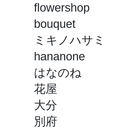
flowershop
bouquet
ミキノハサミ
hananone
はなのね
花屋
大分
別府