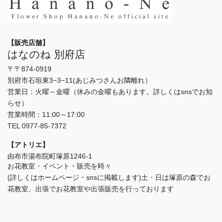
【販売店舗】
はなのね 別府店
〒〒874-0919
別府市石垣東3−3−11(あじみつさんお隣離れ）
営業日：火曜～金曜（休みの金曜もあります。詳しくはsnsでお知
らせ）
営業時間：11:00～17:00
TEL 0977-85-7372
【アトリエ】
由布市湯布院町塚原1246-1
お花教室・イベント・販売を時々
(詳しくはホームページ・snsに掲載します)土・日は塚原の森でお
花教室、出張でお花教室や出張販売を行っております