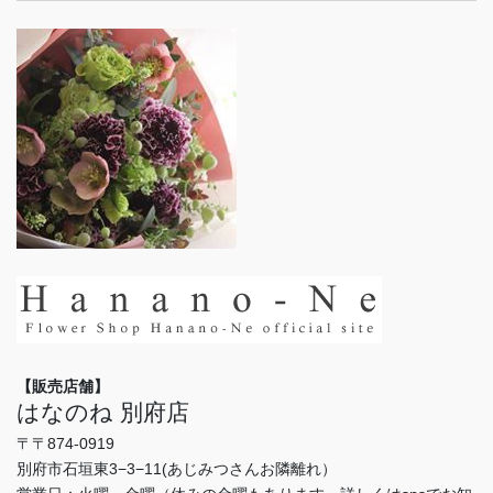
【販売店舗】
はなのね 別府店
〒〒874-0919
別府市石垣東3−3−11(あじみつさんお隣離れ）