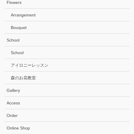
Flowers
Arrangement
Bouquet
School
School
アイロニーレッスン
森のお花教室
Gallery
Access
Order
Online Shop