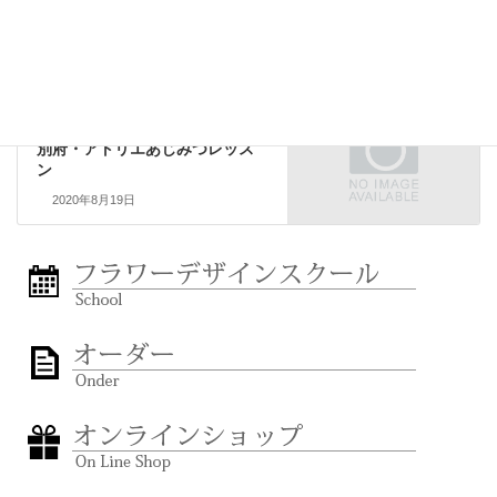
Threads
次の記事
別府・アトリエあじみつレッス
ン
2020年8月19日