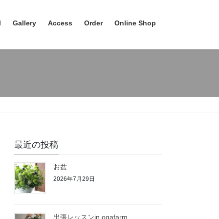
l
Gallery
Access
Order
Online Shop
最近の投稿
お盆
2026年7月29日
出張レッスンin ogafarm