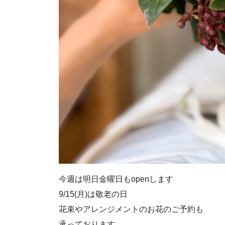
今週は明日金曜日もopenします
9/15(月)は敬老の日
花束やアレンジメントのお花のご予約も
承っております